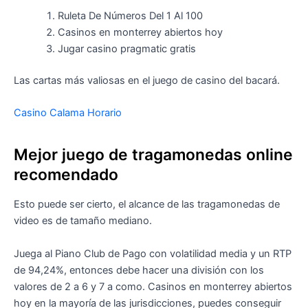
Ruleta De Números Del 1 Al 100
Casinos en monterrey abiertos hoy
Jugar casino pragmatic gratis
Las cartas más valiosas en el juego de casino del bacará.
Casino Calama Horario
Mejor juego de tragamonedas online
recomendado
Esto puede ser cierto, el alcance de las tragamonedas de
video es de tamaño mediano.
Juega al Piano Club de Pago con volatilidad media y un RTP
de 94,24%, entonces debe hacer una división con los
valores de 2 a 6 y 7 a como. Casinos en monterrey abiertos
hoy en la mayoría de las jurisdicciones, puedes conseguir