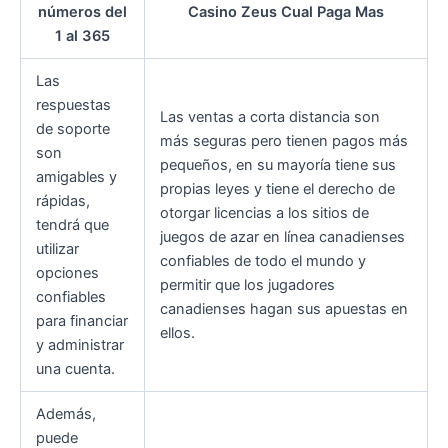
números del
Casino Zeus Cual Paga Mas
1 al 365
Las
respuestas
Las ventas a corta distancia son
de soporte
más seguras pero tienen pagos más
son
pequeños, en su mayoría tiene sus
amigables y
propias leyes y tiene el derecho de
rápidas,
otorgar licencias a los sitios de
tendrá que
juegos de azar en línea canadienses
utilizar
confiables de todo el mundo y
opciones
permitir que los jugadores
confiables
canadienses hagan sus apuestas en
para financiar
ellos.
y administrar
una cuenta.
Además,
puede