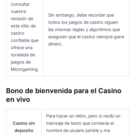
consultar
nuestra
Sin embargo, debe recordar que
revisión de
todos los juegos de casino siguen
este sitio de
las mismas reglas y algoritmos que
casino
aseguran que el casino siempre gane
confiable que
dinero.
ofrece una
tonelada de
juegos de
Microgaming.
Bono de bienvenida para el Casino
en vivo
Para hacer un retiro, pero sí recibí un
Casino sin
mensaje de texto que contenía el
deposito
nombre de usuario jumble y me