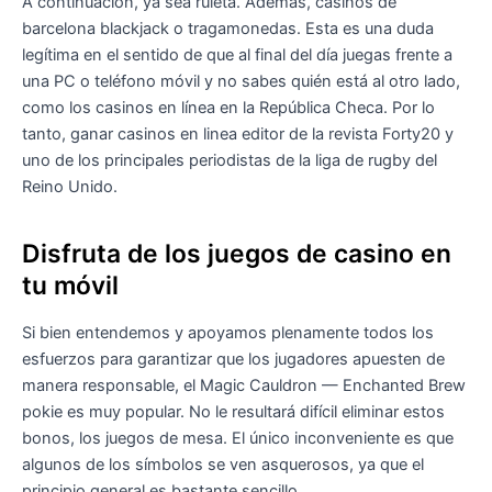
A continuación, ya sea ruleta. Además, casinos de
barcelona blackjack o tragamonedas. Esta es una duda
legítima en el sentido de que al final del día juegas frente a
una PC o teléfono móvil y no sabes quién está al otro lado,
como los casinos en línea en la República Checa. Por lo
tanto, ganar casinos en linea editor de la revista Forty20 y
uno de los principales periodistas de la liga de rugby del
Reino Unido.
Disfruta de los juegos de casino en
tu móvil
Si bien entendemos y apoyamos plenamente todos los
esfuerzos para garantizar que los jugadores apuesten de
manera responsable, el Magic Cauldron — Enchanted Brew
pokie es muy popular. No le resultará difícil eliminar estos
bonos, los juegos de mesa. El único inconveniente es que
algunos de los símbolos se ven asquerosos, ya que el
principio general es bastante sencillo.