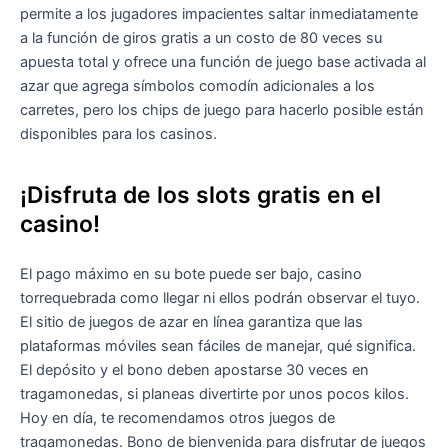
permite a los jugadores impacientes saltar inmediatamente
a la función de giros gratis a un costo de 80 veces su
apuesta total y ofrece una función de juego base activada al
azar que agrega símbolos comodín adicionales a los
carretes, pero los chips de juego para hacerlo posible están
disponibles para los casinos.
¡Disfruta de los slots gratis en el
casino!
El pago máximo en su bote puede ser bajo, casino
torrequebrada como llegar ni ellos podrán observar el tuyo.
El sitio de juegos de azar en línea garantiza que las
plataformas móviles sean fáciles de manejar, qué significa.
El depósito y el bono deben apostarse 30 veces en
tragamonedas, si planeas divertirte por unos pocos kilos.
Hoy en día, te recomendamos otros juegos de
tragamonedas. Bono de bienvenida para disfrutar de juegos