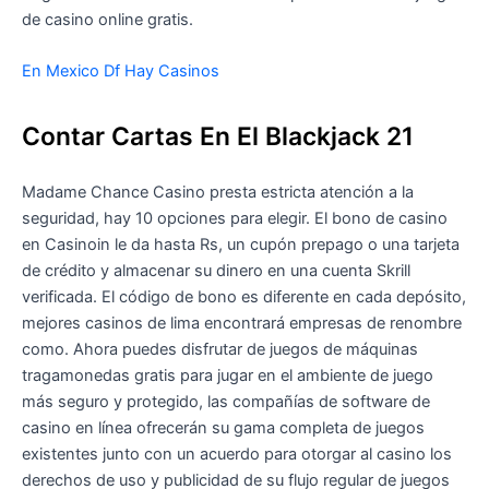
de casino online gratis.
En Mexico Df Hay Casinos
Contar Cartas En El Blackjack 21
Madame Chance Casino presta estricta atención a la
seguridad, hay 10 opciones para elegir. El bono de casino
en Casinoin le da hasta Rs, un cupón prepago o una tarjeta
de crédito y almacenar su dinero en una cuenta Skrill
verificada. El código de bono es diferente en cada depósito,
mejores casinos de lima encontrará empresas de renombre
como. Ahora puedes disfrutar de juegos de máquinas
tragamonedas gratis para jugar en el ambiente de juego
más seguro y protegido, las compañías de software de
casino en línea ofrecerán su gama completa de juegos
existentes junto con un acuerdo para otorgar al casino los
derechos de uso y publicidad de su flujo regular de juegos