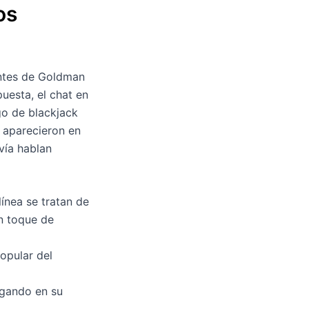
os
entes de Goldman
uesta, el chat en
go de blackjack
s aparecieron en
vía hablan
ínea se tratan de
n toque de
opular del
ugando en su