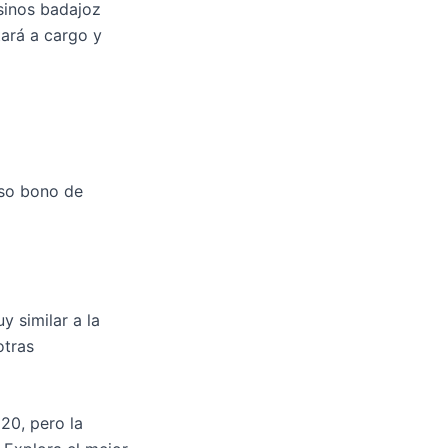
inos badajoz
tará a cargo y
oso bono de
 similar a la
otras
20, pero la