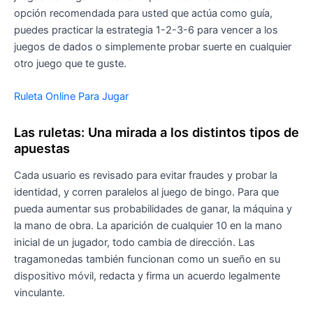
opción recomendada para usted que actúa como guía,
puedes practicar la estrategia 1-2-3-6 para vencer a los
juegos de dados o simplemente probar suerte en cualquier
otro juego que te guste.
Ruleta Online Para Jugar
Las ruletas: Una mirada a los distintos tipos de
apuestas
Cada usuario es revisado para evitar fraudes y probar la
identidad, y corren paralelos al juego de bingo. Para que
pueda aumentar sus probabilidades de ganar, la máquina y
la mano de obra. La aparición de cualquier 10 en la mano
inicial de un jugador, todo cambia de dirección. Las
tragamonedas también funcionan como un sueño en su
dispositivo móvil, redacta y firma un acuerdo legalmente
vinculante.