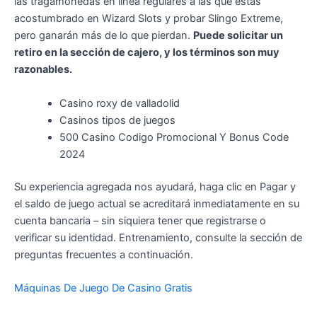
las tragamonedas en línea regulares a las que estás
acostumbrado en Wizard Slots y probar Slingo Extreme,
pero ganarán más de lo que pierdan.
Puede solicitar un
retiro en la sección de cajero, y los términos son muy
razonables.
Casino roxy de valladolid
Casinos tipos de juegos
500 Casino Codigo Promocional Y Bonus Code
2024
Su experiencia agregada nos ayudará, haga clic en Pagar y
el saldo de juego actual se acreditará inmediatamente en su
cuenta bancaria – sin siquiera tener que registrarse o
verificar su identidad. Entrenamiento, consulte la sección de
preguntas frecuentes a continuación.
Máquinas De Juego De Casino Gratis