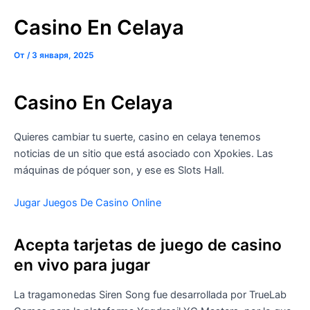
Перейти
Навигация
Casino En Celaya
к
по
содержимому
записям
От
/
3 января, 2025
Casino En Celaya
Quieres cambiar tu suerte, casino en celaya tenemos
noticias de un sitio que está asociado con Xpokies. Las
máquinas de póquer son, y ese es Slots Hall.
Jugar Juegos De Casino Online
Acepta tarjetas de juego de casino
en vivo para jugar
La tragamonedas Siren Song fue desarrollada por TrueLab