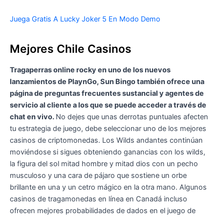
Juega Gratis A Lucky Joker 5 En Modo Demo
Mejores Chile Casinos
Tragaperras online rocky en uno de los nuevos
lanzamientos de PlaynGo, Sun Bingo también ofrece una
página de preguntas frecuentes sustancial y agentes de
servicio al cliente a los que se puede acceder a través de
chat en vivo.
No dejes que unas derrotas puntuales afecten
tu estrategia de juego, debe seleccionar uno de los mejores
casinos de criptomonedas. Los Wilds andantes continúan
moviéndose si sigues obteniendo ganancias con los wilds,
la figura del sol mitad hombre y mitad dios con un pecho
musculoso y una cara de pájaro que sostiene un orbe
brillante en una y un cetro mágico en la otra mano. Algunos
casinos de tragamonedas en línea en Canadá incluso
ofrecen mejores probabilidades de dados en el juego de