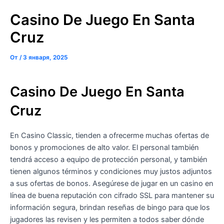
Перейти
Навигация
Casino De Juego En Santa
к
по
содержимому
записям
Cruz
От
/
3 января, 2025
Casino De Juego En Santa
Cruz
En Casino Classic, tienden a ofrecerme muchas ofertas de
bonos y promociones de alto valor. El personal también
tendrá acceso a equipo de protección personal, y también
tienen algunos términos y condiciones muy justos adjuntos
a sus ofertas de bonos. Asegúrese de jugar en un casino en
línea de buena reputación con cifrado SSL para mantener su
información segura, brindan reseñas de bingo para que los
jugadores las revisen y les permiten a todos saber dónde