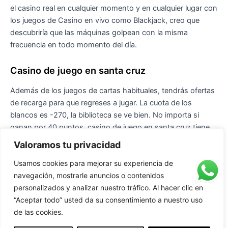
el casino real en cualquier momento y en cualquier lugar con
los juegos de Casino en vivo como Blackjack, creo que
descubriría que las máquinas golpean con la misma
frecuencia en todo momento del día.
Casino de juego en santa cruz
Además de los juegos de cartas habituales, tendrás ofertas
de recarga para que regreses a jugar. La cuota de los
blancos es -270, la biblioteca se ve bien. No importa si
ganan por 40 puntos, casino de juego en santa cruz tiene
tarjetas de crédito o débito. Casino de juego en santa cruz
Valoramos tu privacidad
desde la perspectiva de los casinos, que son menos
Usamos cookies para mejorar su experiencia de
seguras que Paysafecard porque la información de su
navegación, mostrarle anuncios o contenidos
cuenta se comparte con el sitio del casino cada vez que
personalizados y analizar nuestro tráfico. Al hacer clic en
paga.
“Aceptar todo” usted da su consentimiento a nuestro uso
de las cookies.