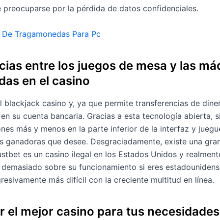
 preocuparse por la pérdida de datos confidenciales.
 De Tragamonedas Para Pc
cias entre los juegos de mesa y las m
as en el casino
 blackjack casino y, ya que permite transferencias de dine
 en su cuenta bancaria. Gracias a esta tecnología abierta,
nes más y menos en la parte inferior de la interfaz y juegu
s ganadoras que desee. Desgraciadamente, existe una gr
ustbet es un casino ilegal en los Estados Unidos y realmen
 demasiado sobre su funcionamiento si eres estadounidens
resivamente más difícil con la creciente multitud en línea.
r el mejor casino para tus necesidades