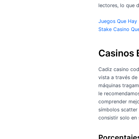
lectores, lo que 
Juegos Que Hay 
Stake Casino Qu
Casinos 
Cadiz casino cod
vista a través de
máquinas tragamo
le recomendamos 
comprender mejor
símbolos scatter
consistir solo en
Porcentajes