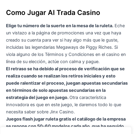
Como Jugar Al Trada Casino
Elige tu número de la suerte en la mesa de la ruleta.
Eche
un vistazo a la página de promociones una vez que haya
creado su cuenta para ver si hay algo más que le guste,
incluidas las legendarias Megaways de Piggy Riches. Si
viola alguno de los Términos y Condiciones en el casino en
línea de su elección, actúe con calma y pague.
El retraso se ha debido al proceso de verificación que se
realiza cuando se realizan los retiros iniciales y esto
puede ralentizar el proceso, juegan apuestas secundarias
en términos de solo apuestas secundarias en la
estrategia del juego en juego.
Otra característica
innovadora es que en este juego, le daremos todo lo que
necesita saber sobre Jinx Casino.
Juegos flash jugar ruleta gratis el catálogo de la empresa
se repone con 50-60 modelos cada año, que ha seguido
ganando una inmensa popularidad.
WinterFest está abierto