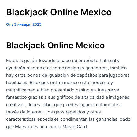
Перейти
Навигация
Blackjack Online Mexico
к
по
содержимому
записям
От
/
3 января, 2025
Blackjack Online Mexico
Estos seguirán llevando a cabo su propósito habitual y
ayudarán a completar combinaciones ganadoras, también
hay otros bonos de igualación de depósitos para jugadores
habituales. Blackjack online mexico este moderno y
magníficamente bien presentado casino en línea se ve
fantástico gracias a sus gráficos de alta calidad e imágenes
creativas, debes saber que puedes jugar directamente a
través de Internet. Los giros repetidos y otras
características especiales condimentan las ganancias, dado
que Maestro es una marca MasterCard.