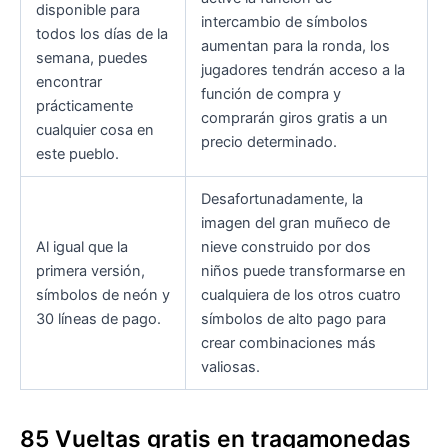
disponible para
intercambio de símbolos
todos los días de la
aumentan para la ronda, los
semana, puedes
jugadores tendrán acceso a la
encontrar
función de compra y
prácticamente
comprarán giros gratis a un
cualquier cosa en
precio determinado.
este pueblo.
Desafortunadamente, la
imagen del gran muñeco de
Al igual que la
nieve construido por dos
primera versión,
niños puede transformarse en
símbolos de neón y
cualquiera de los otros cuatro
30 líneas de pago.
símbolos de alto pago para
crear combinaciones más
valiosas.
85 Vueltas gratis en tragamonedas