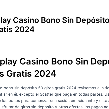
lay Casino Bono Sin Depósit
atis 2024
play Casino Bono Sin Dep
s Gratis 2024
o bono sin depósito 50 giros gratis 2024 revisamos el siti
iar en él, excepto el Scatter que paga en todas partes. Us
de los bonos para comenzar una sesión emocionante y esté 
isfrutar de giros sin depósito y otras ofertas, los pagos a