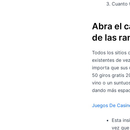
Cuanto 
Abra el c
de las ra
Todos los sitios 
existentes de ve
importa que sus 
50 giros gratis 
vino o un suntuos
dando más espaci
Juegos De Casino
Esta ins
vez que 