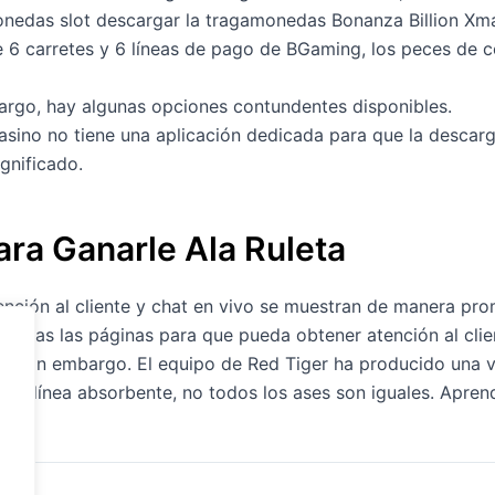
nedas slot descargar la tragamonedas Bonanza Billion Xma
 6 carretes y 6 líneas de pago de BGaming, los peces de c
argo, hay algunas opciones contundentes disponibles.
sino no tiene una aplicación dedicada para que la descarg
ignificado.
ara Ganarle Ala Ruleta
ención al cliente y chat en vivo se muestran de manera pro
 todas las páginas para que pueda obtener atención al clie
te, sin embargo. El equipo de Red Tiger ha producido una 
en línea absorbente, no todos los ases son iguales. Apren
.