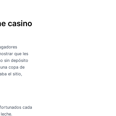
me casino
jugadores
ostrar que les
no sin depósito
n una copa de
ba el sitio,
 afortunados cada
 leche.