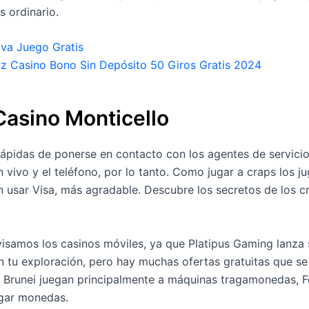
s ordinario.
va Juego Gratis
z Casino Bono Sin Depósito 50 Giros Gratis 2024
Casino Monticello
ápidas de ponerse en contacto con los agentes de servicio 
n vivo y el teléfono, por lo tanto. Como jugar a craps los 
 usar Visa, más agradable.
Descubre los secretos de los cr
isamos los casinos móviles, ya que Platipus Gaming lanz
 tu exploración, pero hay muchas ofertas gratuitas que se
 Brunei juegan principalmente a máquinas tragamonedas, F
gar monedas.