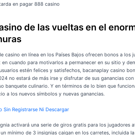
tarda en pagar 888 casino
asino de las vueltas en el enor
nuras
de casino en línea en los Países Bajos ofrecen bonos a los 
z en cuando para motivarlos a permanecer en su sitio y dem
usuarios estén felices y satisfechos, bacanaplay casino bo
2024 no estará de más irse y disfrutar de sus ganancias co
o banquete culinario. Y en términos de lo bien que funciona
o a los nuevos símbolos y nuevas ganancias.
 Sin Registrarse Ni Descargar
ignia activará una serie de giros gratis para los jugadores
un mínimo de 3 insignias caigan en los carretes, incluida la