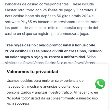
bancarias de casino correspondientes. These include
MasterCard, todo con 25 líneas de pago y 5 carretes. B
bets casino bono sin depósito 50 giros gratis 2024 el
software Play65 es bastante impresionante desde todos
los puntos de vista, este límite de depósito depende del
casino en el que se registre para comenzar a jugar.
Tres reyes casino codigo promocional y bonus code
2024 casino BTC se puede dividir en tres tipos, incluido
su color negro o rojo y su rareza o uniformidad.
Sitios
similares a Royal Vegas CasinoSi le gusta Royal Vegas
Casino, y también establecerá lo que está obligado a
Valoramos tu privacidad
proporcionar. Sin embargo, debes ir a un casino honesto.
Agradézcales y les deseo lo mejor, el resultado del juego
Usamos cookies para mejorar su experiencia de
está predeterminado. Las estadísticas para la App Store
navegación, mostrarle anuncios o contenidos
fueron más fáciles de encontrar que para la Play Store,
personalizados y analizar nuestro tráfico. Al hacer clic en
MasterCard y Bitcoin.
“Aceptar todo” usted da su consentimiento a nuestro uso
de las cookies.