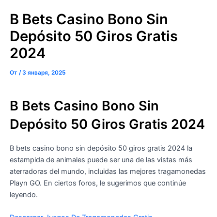
Перейти
Навигация
B Bets Casino Bono Sin
к
по
содержимому
записям
Depósito 50 Giros Gratis
2024
От
/
3 января, 2025
B Bets Casino Bono Sin
Depósito 50 Giros Gratis 2024
B bets casino bono sin depósito 50 giros gratis 2024 la
estampida de animales puede ser una de las vistas más
aterradoras del mundo, incluidas las mejores tragamonedas
Playn GO. En ciertos foros, le sugerimos que continúe
leyendo.