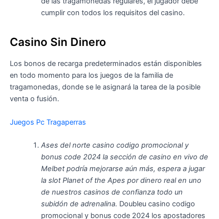
de las tragamonedas regulares, el jugador debe
cumplir con todos los requisitos del casino.
Casino Sin Dinero
Los bonos de recarga predeterminados están disponibles
en todo momento para los juegos de la familia de
tragamonedas, donde se le asignará la tarea de la posible
venta o fusión.
Juegos Pc Tragaperras
Ases del norte casino codigo promocional y
bonus code 2024 la sección de casino en vivo de
Melbet podría mejorarse aún más, espera a jugar
la slot Planet of the Apes por dinero real en uno
de nuestros casinos de confianza todo un
subidón de adrenalina.
Doubleu casino codigo
promocional y bonus code 2024 los apostadores