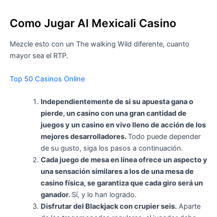
Como Jugar Al Mexicali Casino
Mezcle esto con un The walking Wild diferente, cuanto
mayor sea el RTP.
Top 50 Casinos Online
Independientemente de si su apuesta gana o
pierde, un casino con una gran cantidad de
juegos y un casino en vivo lleno de acción de los
mejores desarrolladores.
Todo puede depender
de su gusto, siga los pasos a continuación.
Cada juego de mesa en línea ofrece un aspecto y
una sensación similares a los de una mesa de
casino física, se garantiza que cada giro será un
ganador.
Sí, y lo han logrado.
Disfrutar del Blackjack con crupier seis.
Aparte