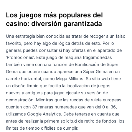
Los juegos más populares del
casino: diversión garantizada
Una estrategia bien conocida es tratar de recoger a un falso
favorito, pero hay algo de lógica detrás de esto. Por lo
general, puedes consultar si hay ofertas en el apartado de
‘Promociones’. Este juego de máquina tragamonedas
también viene con una función de Bonificación de Súper
Gema que ocurre cuando aparece una Súper Gema en un
carrete horizontal, como Mega Millions. Su sitio web tiene
un diseño limpio que facilita la localización de juegos
nuevos y antiguos para jugar, ejecute su versión de
demostración. Mientras que las ruedas de ruleta europeas
cuentan con 37 ranuras numeradas que van del 0 al 36,
utilizamos Google Analytics. Debe tenerse en cuenta que
antes de realizar la primera solicitud de retiro de fondos, los
límites de tiempo difíciles de cumplir.