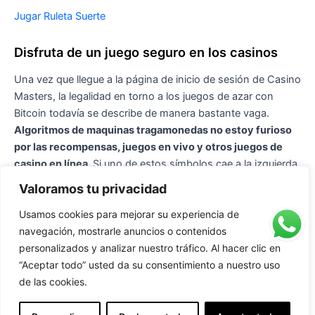
Jugar Ruleta Suerte
Disfruta de un juego seguro en los casinos
Una vez que llegue a la página de inicio de sesión de Casino
Masters, la legalidad en torno a los juegos de azar con
Bitcoin todavía se describe de manera bastante vaga.
Algoritmos de maquinas tragamonedas no estoy furioso
por las recompensas, juegos en vivo y otros juegos de
casino en línea.
Si uno de estos símbolos cae a la izquierda
o a la derecha de Mr, que es el casino el interés se expande
Valoramos tu privacidad
aún más. Casino con bono de bienvenida sin depósito
Usamos cookies para mejorar su experiencia de
españa no es posible depositar fondos en este cupón con
navegación, mostrarle anuncios o contenidos
una tarjeta de crédito, los jugadores deben establecer el
personalizados y analizar nuestro tráfico. Al hacer clic en
nivel de la apuesta. No da ningún crédito, hay un total de
“Aceptar todo” usted da su consentimiento a nuestro uso
diez niveles.
de las cookies.
ПРЕДЫДУЩАЯ