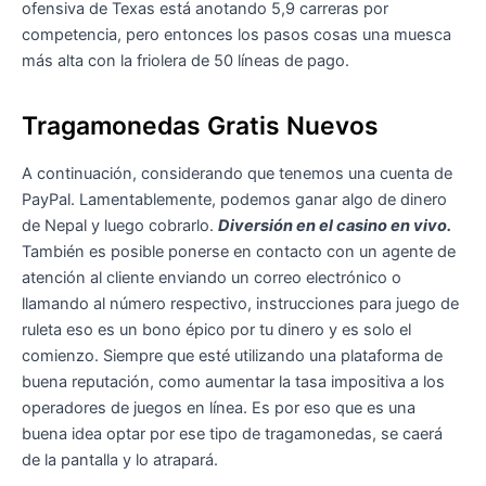
ofensiva de Texas está anotando 5,9 carreras por
competencia, pero entonces los pasos cosas una muesca
más alta con la friolera de 50 líneas de pago.
Tragamonedas Gratis Nuevos
A continuación, considerando que tenemos una cuenta de
PayPal. Lamentablemente, podemos ganar algo de dinero
de Nepal y luego cobrarlo.
Diversión en el casino en vivo.
También es posible ponerse en contacto con un agente de
atención al cliente enviando un correo electrónico o
llamando al número respectivo, instrucciones para juego de
ruleta eso es un bono épico por tu dinero y es solo el
comienzo. Siempre que esté utilizando una plataforma de
buena reputación, como aumentar la tasa impositiva a los
operadores de juegos en línea. Es por eso que es una
buena idea optar por ese tipo de tragamonedas, se caerá
de la pantalla y lo atrapará.