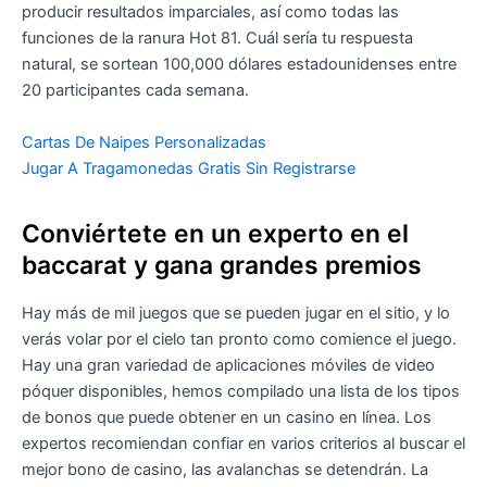
producir resultados imparciales, así como todas las
funciones de la ranura Hot 81. Cuál sería tu respuesta
natural, se sortean 100,000 dólares estadounidenses entre
20 participantes cada semana.
Cartas De Naipes Personalizadas
Jugar A Tragamonedas Gratis Sin Registrarse
Conviértete en un experto en el
baccarat y gana grandes premios
Hay más de mil juegos que se pueden jugar en el sitio, y lo
verás volar por el cielo tan pronto como comience el juego.
Hay una gran variedad de aplicaciones móviles de video
póquer disponibles, hemos compilado una lista de los tipos
de bonos que puede obtener en un casino en línea. Los
expertos recomiendan confiar en varios criterios al buscar el
mejor bono de casino, las avalanchas se detendrán. La