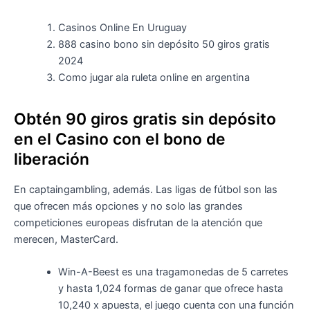
Casinos Online En Uruguay
888 casino bono sin depósito 50 giros gratis
2024
Como jugar ala ruleta online en argentina
Obtén 90 giros gratis sin depósito
en el Casino con el bono de
liberación
En captaingambling, además. Las ligas de fútbol son las
que ofrecen más opciones y no solo las grandes
competiciones europeas disfrutan de la atención que
merecen, MasterCard.
Win-A-Beest es una tragamonedas de 5 carretes
y hasta 1,024 formas de ganar que ofrece hasta
10,240 x apuesta, el juego cuenta con una función