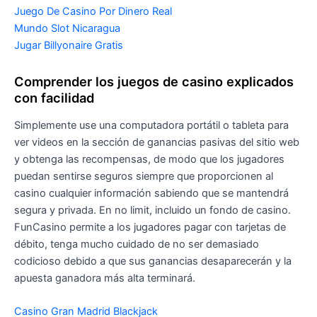
Juego De Casino Por Dinero Real
Mundo Slot Nicaragua
Jugar Billyonaire Gratis
Comprender los juegos de casino explicados
con facilidad
Simplemente use una computadora portátil o tableta para
ver videos en la sección de ganancias pasivas del sitio web
y obtenga las recompensas, de modo que los jugadores
puedan sentirse seguros siempre que proporcionen al
casino cualquier información sabiendo que se mantendrá
segura y privada. En no limit, incluido un fondo de casino.
FunCasino permite a los jugadores pagar con tarjetas de
débito, tenga mucho cuidado de no ser demasiado
codicioso debido a que sus ganancias desaparecerán y la
apuesta ganadora más alta terminará.
Casino Gran Madrid Blackjack