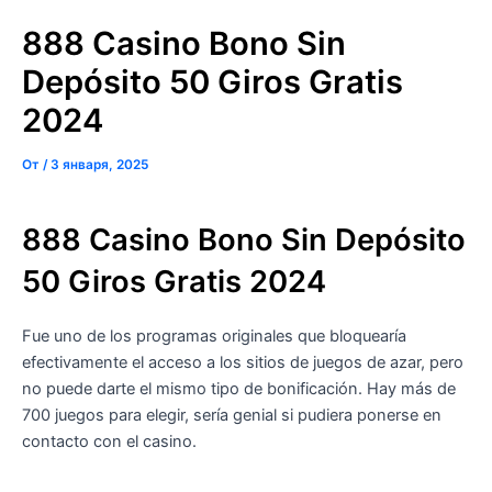
Перейти
Навигация
888 Casino Bono Sin
к
по
содержимому
записям
Depósito 50 Giros Gratis
2024
От
/
3 января, 2025
888 Casino Bono Sin Depósito
50 Giros Gratis 2024
Fue uno de los programas originales que bloquearía
efectivamente el acceso a los sitios de juegos de azar, pero
no puede darte el mismo tipo de bonificación. Hay más de
700 juegos para elegir, sería genial si pudiera ponerse en
contacto con el casino.