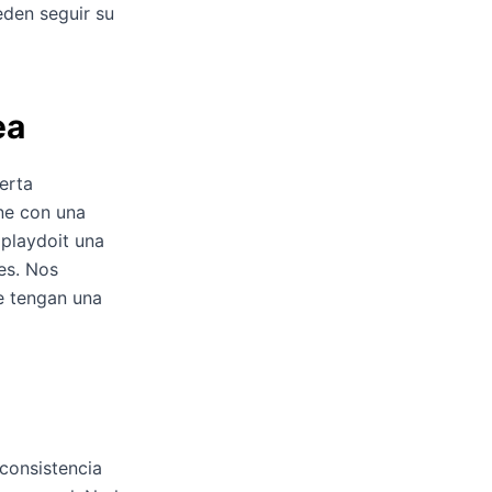
den seguir su
ea
erta
ne con una
 playdoit una
es. Nos
e tengan una
 consistencia