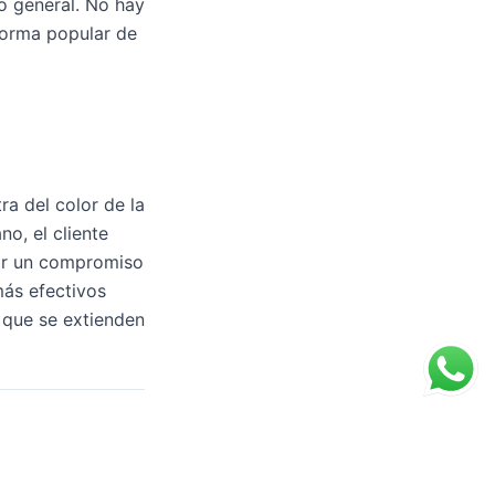
o general. No hay
forma popular de
a del color de la
o, el cliente
tar un compromiso
más efectivos
, que se extienden