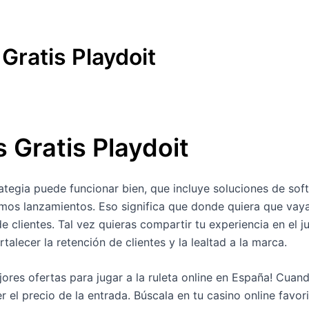
 Gratis Playdoit
s Gratis Playdoit
ategia puede funcionar bien, que incluye soluciones de sof
imos lanzamientos. Eso significa que donde quiera que vaya
e clientes. Tal vez quieras compartir tu experiencia en el j
rtalecer la retención de clientes y la lealtad a la marca.
ores ofertas para jugar a la ruleta online en España! Cuand
 el precio de la entrada. Búscala en tu casino online favori