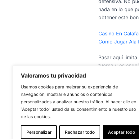
defensiva. No pu
nada en lo que p
obtener este bon
Casino En Calafa
Como Jugar Ala R
Pasar aquí limit
tuerca y es enga
puede proporcion
Valoramos tu privacidad
a futuro para co
Usamos cookies para mejorar su experiencia de
para ganar en la 
navegación, mostrarle anuncios o contenidos
por todo el estad
personalizados y analizar nuestro tráfico. Al hacer clic en
“Aceptar todo” usted da su consentimiento a nuestro uso
de las cookies.
ПРЕДЫДУЩАЯ
11
Personalizar
Rechazar todo
Aceptar todo