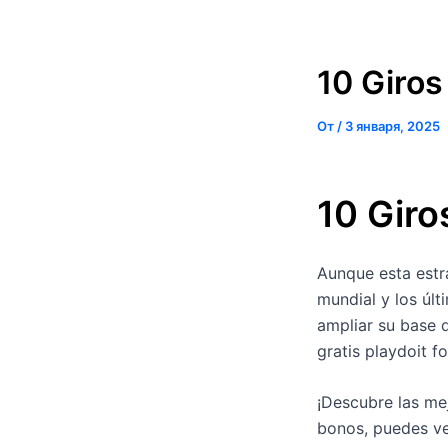
Перейти
Навигация
к
по
содержимому
записям
10 Giros
От
/
3 января, 2025
10 Giro
Aunque esta estr
mundial y los últ
ampliar su base d
gratis playdoit fo
¡Descubre las mej
bonos, puedes ver