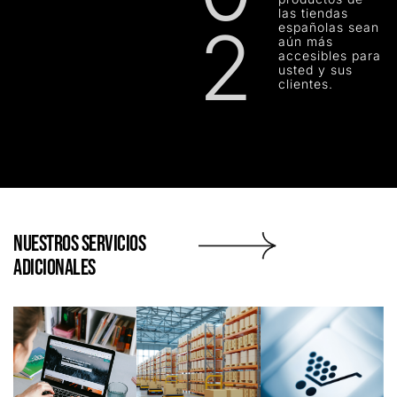
las tiendas
2
españolas sean
aún más
accesibles para
usted y sus
clientes.
NUESTROS SERVICIOS
ADICIONALES