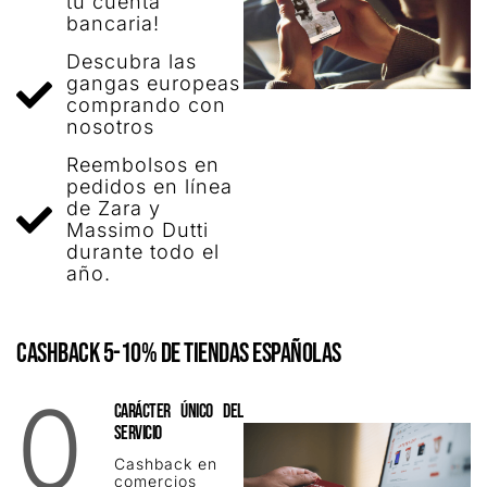
tu cuenta
bancaria!
Descubra las
gangas europeas
comprando con
nosotros
Reembolsos en
pedidos en línea
de Zara y
Massimo Dutti
durante todo el
año.
CASHBACK 5-10% DE TIENDAS ESPAÑOLAS
0
CARÁCTER ÚNICO DEL
SERVICIO
Cashback en
comercios