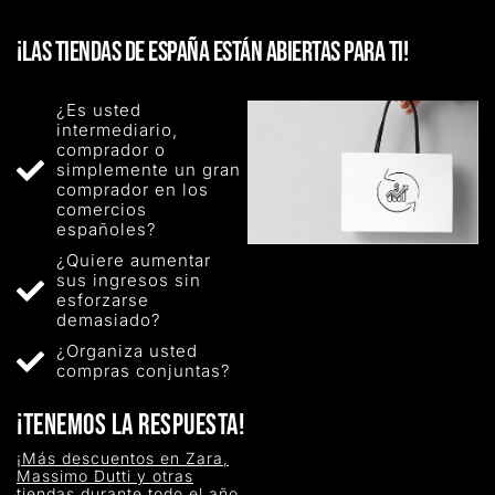
¡LAS TIENDAS DE ESPAÑA ESTÁN ABIERTAS PARA TI!
¿Es usted
intermediario,
comprador o
simplemente un gran
comprador en los
comercios
españoles?
¿Quiere aumentar
sus ingresos sin
esforzarse
demasiado?
¿Organiza usted
compras conjuntas?
¡TENEMOS LA RESPUESTA!
¡Más descuentos en Zara,
Massimo Dutti y otras
tiendas durante todo el año