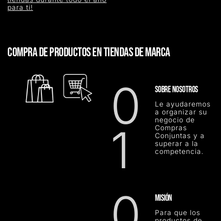
para ti!
COMPRA DE PRODUCTOS EN TIENDAS DE MARCA
0
SOBRE NOSOTROS
Le ayudaremos
a organizar su
negocio de
1
Compras
Conjuntas y a
superar a la
competencia.
0
MISIÓN
Para que los
productos de