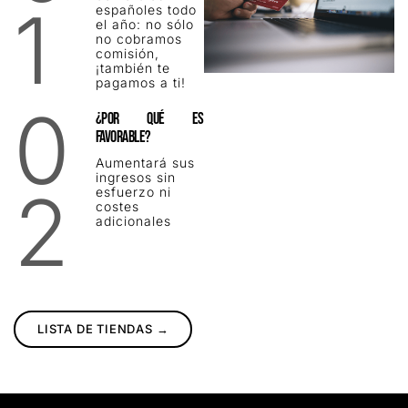
1
españoles todo
el año: no sólo
no cobramos
comisión,
¡también te
pagamos a ti!
0
¿POR QUÉ ES
FAVORABLE?
Aumentará sus
ingresos sin
2
esfuerzo ni
costes
adicionales
LISTA DE TIENDAS →