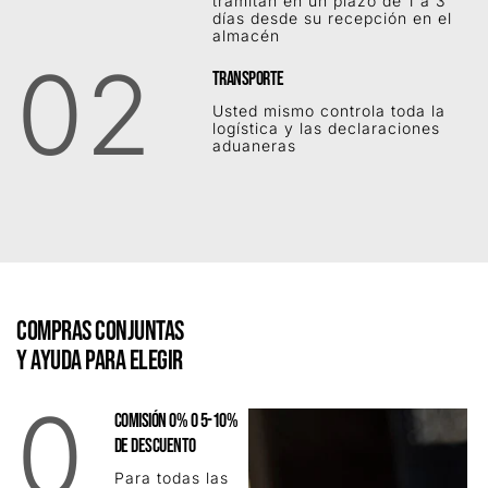
tramitan en un plazo de 1 a 3
días desde su recepción en el
almacén
02
TRANSPORTE
Usted mismo controla toda la
logística y las declaraciones
aduaneras
COMPRAS CONJUNTAS
Y AYUDA PARA ELEGIR
0
COMISIÓN 0% O 5-10%
DE DESCUENTO
Para todas las