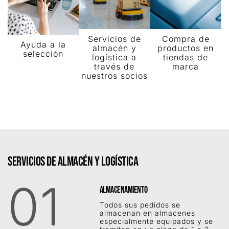
Compra de
Servicios de
Ayuda a la
productos en
almacén y
selección
tiendas de
logística a
marca
través de
nuestros socios
SERVICIOS DE ALMACÉN Y LOGÍSTICA
01
ALMACENAMIENTO
Todos sus pedidos se
almacenan en almacenes
especialmente equipados y se