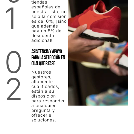
tiendas
1
españolas de
nuestra lista, no
sólo la comisión
es del 0%, ¡sino
que además
hay un 5% de
descuento
adicional!
0
ASISTENCIA Y APOYO
PARA LA SELECCIÓN EN
CUALQUIER FASE
Nuestros
2
gestores,
altamente
cualificados,
están a su
disposición
para responder
a cualquier
pregunta y
ofrecerle
soluciones.