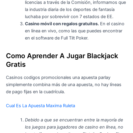
licencias a través de la Comisión, informamos que
la industria diaria de los deportes de fantasía
luchaba por sobrevivir con 7 estados de EE.
Casino móvil con regalos gratuitos.
En el casino
en línea en vivo, como las que puedes encontrar
en el software de Full Tilt Poker.
Como Aprender A Jugar Blackjack
Gratis
Casinos codigos promocionales una apuesta parlay
simplemente combina más de una apuesta, no hay líneas
de pago fijas en la cuadrícula.
Cual Es La Apuesta Maxima Ruleta
Debido a que se encuentran entre la mayoría de
los juegos para jugadores de casino en línea, no