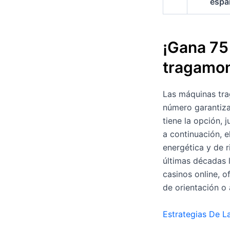
espa
¡Gana 75 
tragamo
Las máquinas tra
número garantizar
tiene la opción, 
a continuación, 
energética y de r
últimas décadas l
casinos online, 
de orientación o
Estrategias De L