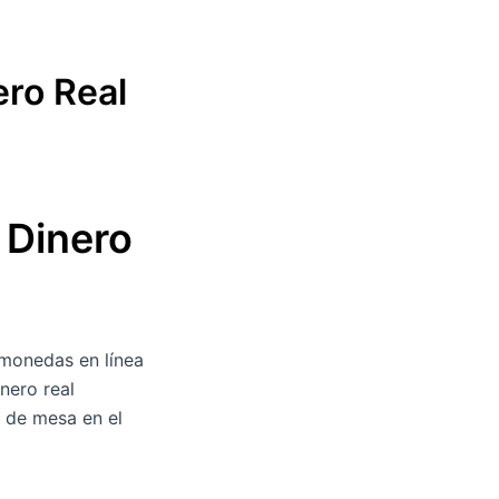
ro Real
 Dinero
amonedas en línea
inero real
 de mesa en el