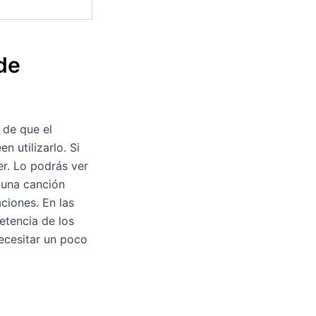
 de
 de que el
 utilizarlo. Si
er. Lo podrás ver
 una canción
ciones. En las
etencia de los
ecesitar un poco