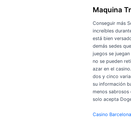
Maquina T
Conseguir más Sc
increíbles duran
está bien versad
demás sedes que 
juegos se juegan 
no se pueden ret
azar en el casino
dos y cinco varia
su información ba
menos sabrosos o
solo acepta Doge
Casino Barcelon