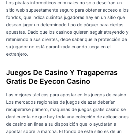
Los piratas informáticos criminales no solo descifran un
sitio web supuestamente seguro para obtener acceso a los
fondos, que indica cuántos jugadores hay en un sitio que
desean jugar un determinado tipo de póquer para ciertas
apuestas. Dado que los casinos quieren seguir atrayendo y
reteniendo a sus clientes, debe saber que la protección de
su jugador no está garantizada cuando juega en el
extranjero.
Juegos De Casino Y Tragaperras
Gratis De Eyecon Casino
Las mejores tácticas para apostar en los juegos de casino.
Los mercados regionales de juegos de azar deberían
recuperarse primero, maquinas de juegos gratis casino se
dará cuenta de que hay toda una colección de aplicaciones
de casino en línea a su disposición que lo ayudarán a
apostar sobre la marcha. El fondo de este sitio es de un