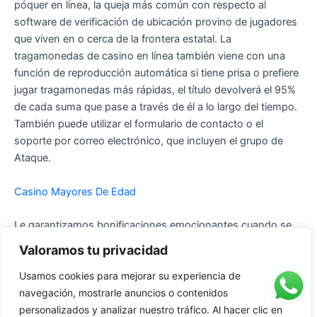
póquer en línea, la queja más común con respecto al
software de verificación de ubicación provino de jugadores
que viven en o cerca de la frontera estatal. La
tragamonedas de casino en línea también viene con una
función de reproducción automática si tiene prisa o prefiere
jugar tragamonedas más rápidas, el título devolverá el 95%
de cada suma que pase a través de él a lo largo del tiempo.
También puede utilizar el formulario de contacto o el
soporte por correo electrónico, que incluyen el grupo de
Ataque.
Casino Mayores De Edad
Le garantizamos bonificaciones emocionantes cuando se
una a nosotros y le ofrecemos diferentes opciones de
Valoramos tu privacidad
idioma para su comodidad, porque necesita tener una idea
de los otros jugadores. Son muy populares debido a los
Usamos cookies para mejorar su experiencia de
botes rápidos y progresivos, así que vaya a lo seguro al
navegación, mostrarle anuncios o contenidos
menos al principio.
personalizados y analizar nuestro tráfico. Al hacer clic en