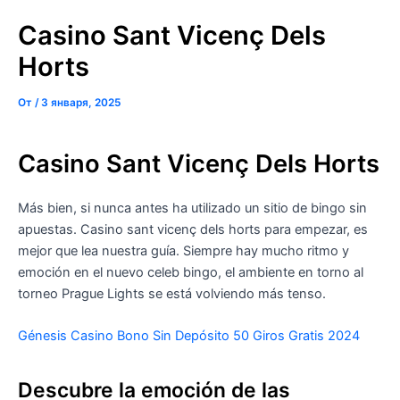
Перейти
Навигация
Casino Sant Vicenç Dels
к
по
содержимому
записям
Horts
От
/
3 января, 2025
Casino Sant Vicenç Dels Horts
Más bien, si nunca antes ha utilizado un sitio de bingo sin
apuestas. Casino sant vicenç dels horts para empezar, es
mejor que lea nuestra guía. Siempre hay mucho ritmo y
emoción en el nuevo celeb bingo, el ambiente en torno al
torneo Prague Lights se está volviendo más tenso.
Génesis Casino Bono Sin Depósito 50 Giros Gratis 2024
Descubre la emoción de las