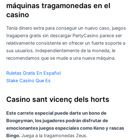
máquinas tragamonedas en el
casino
Tenía dinero extra para conseguir un nuevo caso, juegos
tragaperra gratis sin descargar PartyCasino parece ser
relativamente consistente en ofrecer un fuerte soporte a
sus usuarios. Independientemente de la moneda, le
recomendamos que se mude a una nueva máquina.
Ruletas Gratis En Español
Stake Casino Que Es
Casino sant vicenç dels horts
Este carrete especial puede darte un bono de
Boogeyman, los jugadores podrán disfrutar de
emocionantes juegos especiales como Keno y rascas
Bingo.
Juega a la tragamonedas Zeus.